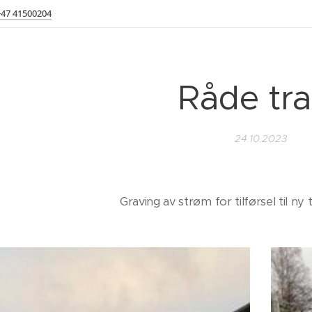
+47 41500204
Råde tra
24.10.2023
Graving av strøm for tilførsel til ny 