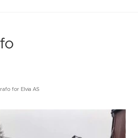
fo
trafo for Elvia AS