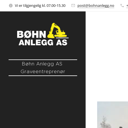
Vi er tilgjengelig kl. 07.00-15.30
post@bohnanlegg.no
Bøhn Anlegg AS
Graveentreprenør