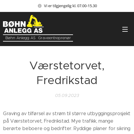
Vi er tilgjengelig kl. 07.00-15.30
Bøhn Anlegg AS Graveentreprenør
Værstetorvet,
Fredrikstad
05.09.2023
Graving av tilførsel av strøm til større utbyggingsprosjekt
på Værstetorvet, Fredrikstad. Mye trafikk, mange
berørte beboere og bedrifter. Ryddige planer for sikring